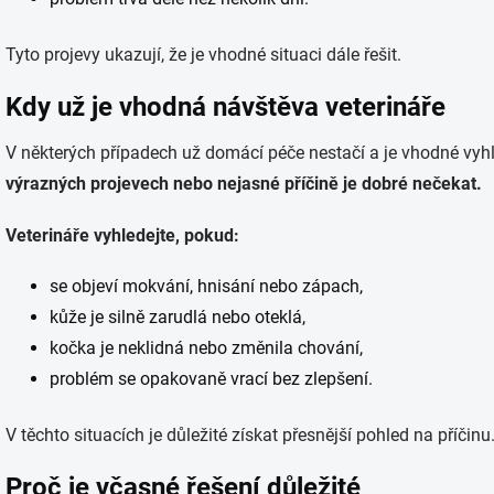
Tyto projevy ukazují, že je vhodné situaci dále řešit.
Kdy už je vhodná návštěva veterináře
V některých případech už domácí péče nestačí a je vhodné vy
výrazných projevech nebo nejasné příčině je dobré nečekat.
Veterináře vyhledejte, pokud:
se objeví mokvání, hnisání nebo zápach,
kůže je silně zarudlá nebo oteklá,
kočka je neklidná nebo změnila chování,
problém se opakovaně vrací bez zlepšení.
V těchto situacích je důležité získat přesnější pohled na příčinu
Proč je včasné řešení důležité