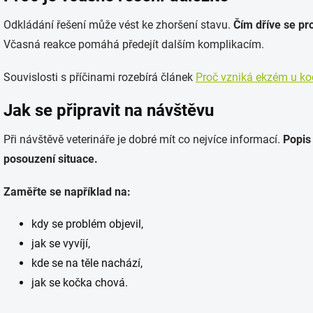
Odkládání řešení může vést ke zhoršení stavu.
Čím dříve se pro
Včasná reakce pomáhá předejít dalším komplikacím.
Souvislosti s příčinami rozebírá článek
Proč vzniká ekzém u ko
Jak se připravit na návštěvu
Při návštěvě veterináře je dobré mít co nejvíce informací.
Popis
posouzení situace.
Zaměřte se například na:
kdy se problém objevil,
jak se vyvíjí,
kde se na těle nachází,
jak se kočka chová.