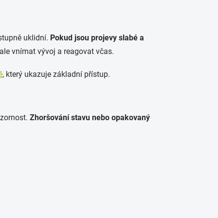
stupně uklidní.
Pokud jsou projevy slabé a
 ale vnímat vývoj a reagovat včas.
ě
, který ukazuje základní přístup.
ozornost.
Zhoršování stavu nebo opakovaný