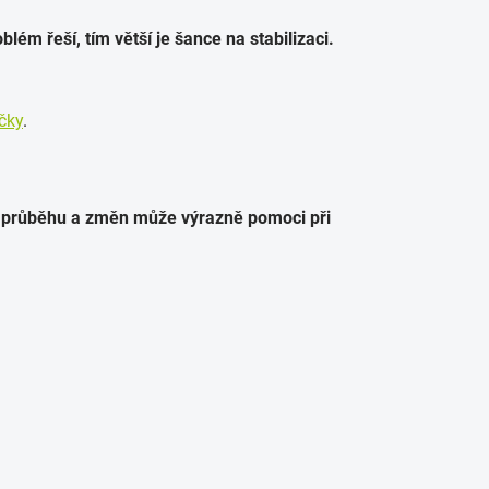
blém řeší, tím větší je šance na stabilizaci.
čky
.
 průběhu a změn může výrazně pomoci při