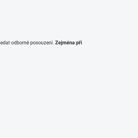
hledat odborné posouzení.
Zejména při
.