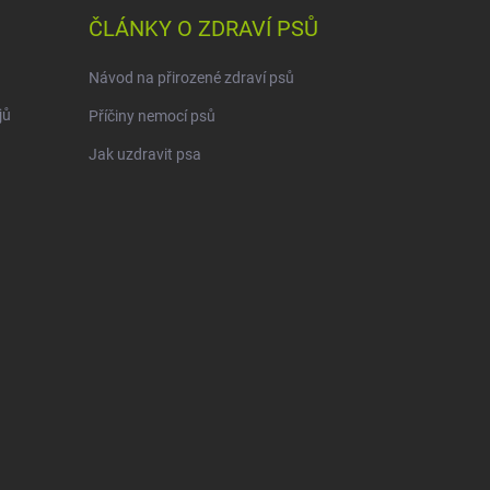
ČLÁNKY O ZDRAVÍ PSŮ
Návod na přirozené zdraví psů
jů
Příčiny nemocí psů
Jak uzdravit psa