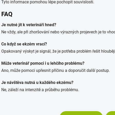
Tyto informace pomohou lépe pochopit souvislosti.
FAQ
Je nutné jít k veterináři hned?
Ne vždy, ale při zhoršování nebo výrazných projevech je to vho
Co když se ekzém vrací?
Opakovaný výskyt je signál, že je potřeba problém řešit hlouběji
Může veterinář pomoci i u lehčího problému?
Ano, může pomoci upřesnit příčinu a doporučit další postup.
Je návštěva nutná u každého ekzému?
Ne, záleží na intenzitě a průběhu problému.