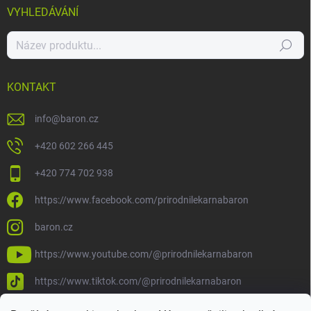
VYHLEDÁVÁNÍ
Hledat
KONTAKT
info
@
baron.cz
+420 602 266 445
+420 774 702 938
https://www.facebook.com/prirodnilekarnabaron
baron.cz
https://www.youtube.com/@prirodnilekarnabaron
https://www.tiktok.com/@prirodnilekarnabaron