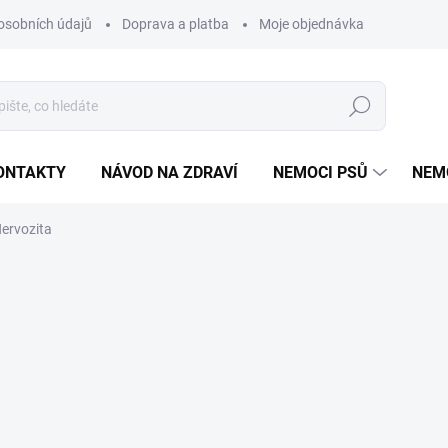
osobních údajů
Doprava a platba
Moje objednávka
Poradna
Hledat
ONTAKTY
NÁVOD NA ZDRAVÍ
NEMOCI PSŮ
NEM
Nervozita