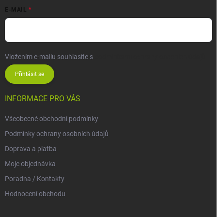
E-MAIL
Vložením e-mailu souhlasíte s
podmínkami ochrany osobních údajů
Přihlásit se
INFORMACE PRO VÁS
Všeobecné obchodní podmínky
Podmínky ochrany osobních údajů
Doprava a platba
Moje objednávka
Poradna / Kontakty
Hodnocení obchodu