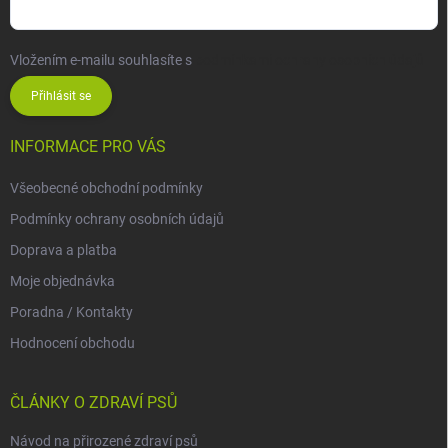
Vložením e-mailu souhlasíte s
podmínkami ochrany osobních údajů
Přihlásit se
INFORMACE PRO VÁS
Všeobecné obchodní podmínky
Podmínky ochrany osobních údajů
Doprava a platba
Moje objednávka
Poradna / Kontakty
Hodnocení obchodu
ČLÁNKY O ZDRAVÍ PSŮ
Návod na přirozené zdraví psů