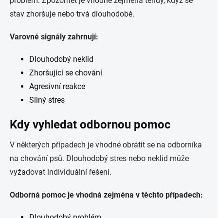
problém. Zpozornět je vhodné zejména tehdy, když se
stav zhoršuje nebo trvá dlouhodobě.
Varovné signály zahrnují:
Dlouhodobý neklid
Zhoršující se chování
Agresivní reakce
Silný stres
Kdy vyhledat odbornou pomoc
V některých případech je vhodné obrátit se na odborníka
na chování psů. Dlouhodobý stres nebo neklid může
vyžadovat individuální řešení.
Odborná pomoc je vhodná zejména v těchto případech:
Dlouhodobý problém