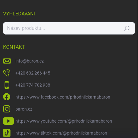
VYHLEDÁVÁNÍ
Hledat
KONTAKT
info
@
baron.cz
+420 602 266 445
+420 774 702 938
https://www.facebook.com/prirodnilekarnabaron
baron.cz
https://www.youtube.com/@prirodnilekarnabaron
https://www.tiktok.com/@prirodnilekarnabaron