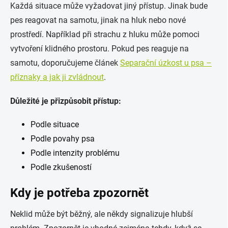
Každá situace může vyžadovat jiný přístup. Jinak bude
pes reagovat na samotu, jinak na hluk nebo nové
prostředí. Například při strachu z hluku může pomoci
vytvoření klidného prostoru. Pokud pes reaguje na
samotu, doporučujeme článek
Separační úzkost u psa –
příznaky a jak ji zvládnout
.
Důležité je přizpůsobit přístup:
Podle situace
Podle povahy psa
Podle intenzity problému
Podle zkušeností
Kdy je potřeba zpozornět
Neklid může být běžný, ale někdy signalizuje hlubší