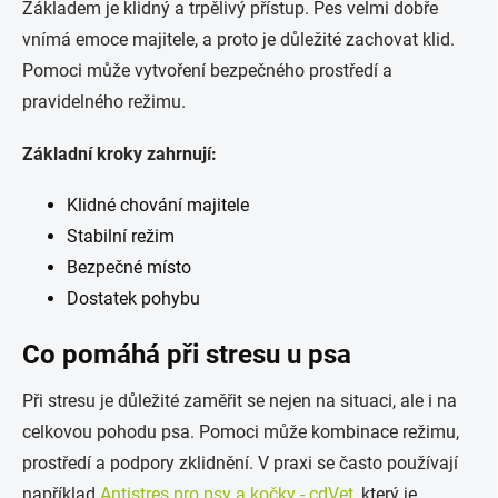
Základem je klidný a trpělivý přístup. Pes velmi dobře
vnímá emoce majitele, a proto je důležité zachovat klid.
Pomoci může vytvoření bezpečného prostředí a
pravidelného režimu.
Základní kroky zahrnují:
Klidné chování majitele
Stabilní režim
Bezpečné místo
Dostatek pohybu
Co pomáhá při stresu u psa
Při stresu je důležité zaměřit se nejen na situaci, ale i na
celkovou pohodu psa. Pomoci může kombinace režimu,
prostředí a podpory zklidnění. V praxi se často používají
například
Antistres pro psy a kočky - cdVet
, který je