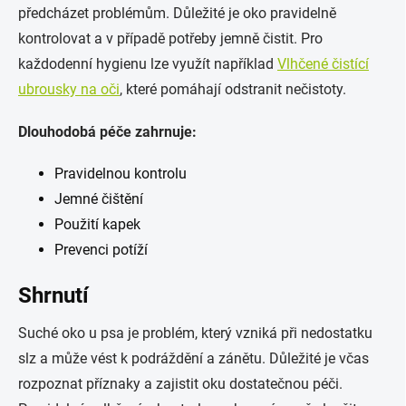
předcházet problémům. Důležité je oko pravidelně
kontrolovat a v případě potřeby jemně čistit. Pro
každodenní hygienu lze využít například
Vlhčené čistící
ubrousky na oči
, které pomáhají odstranit nečistoty.
Dlouhodobá péče zahrnuje:
Pravidelnou kontrolu
Jemné čištění
Použití kapek
Prevenci potíží
Shrnutí
Suché oko u psa je problém, který vzniká při nedostatku
slz a může vést k podráždění a zánětu. Důležité je včas
rozpoznat příznaky a zajistit oku dostatečnou péči.