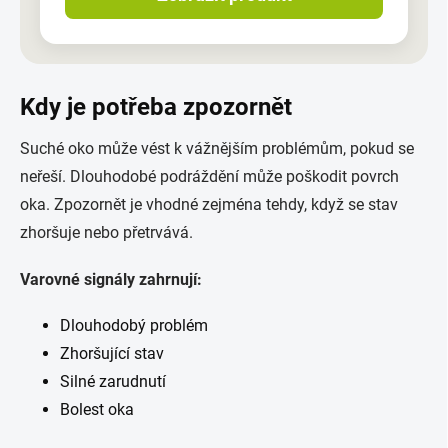
Kdy je potřeba zpozornět
Suché oko může vést k vážnějším problémům, pokud se
neřeší. Dlouhodobé podráždění může poškodit povrch
oka. Zpozornět je vhodné zejména tehdy, když se stav
zhoršuje nebo přetrvává.
Varovné signály zahrnují:
Dlouhodobý problém
Zhoršující stav
Silné zarudnutí
Bolest oka