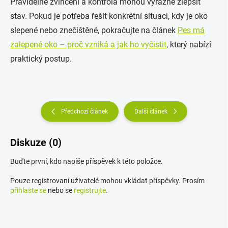
Pravidelné zvlhčení a kontrola mohou výrazně zlepšit
stav. Pokud je potřeba řešit konkrétní situaci, kdy je oko
slepené nebo znečištěné, pokračujte na článek
Pes má
zalepené oko – proč vzniká a jak ho vyčistit
, který nabízí
praktický postup.
Předchozí článek
Další článek
Diskuze (0)
Buďte první, kdo napíše příspěvek k této položce.
Pouze registrovaní uživatelé mohou vkládat příspěvky. Prosím
přihlaste se
nebo se
registrujte
.