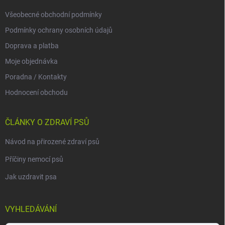
Všeobecné obchodní podmínky
Podmínky ochrany osobních údajů
Doprava a platba
Moje objednávka
Poradna / Kontakty
Hodnocení obchodu
ČLÁNKY O ZDRAVÍ PSŮ
Návod na přirozené zdraví psů
Příčiny nemocí psů
Jak uzdravit psa
VYHLEDÁVÁNÍ