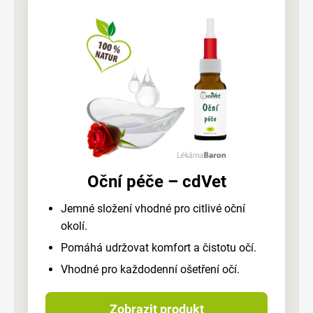
Oční péče – cdVet
Jemné složení vhodné pro citlivé oční
okolí.
Pomáhá udržovat komfort a čistotu očí.
Vhodné pro každodenní ošetření očí.
Zobrazit produkt