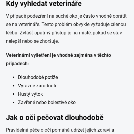
Kdy vyhledat veterináře
V případě podezření na suché oko je často vhodné obrátit
se na veterináře. Tento problém obvykle vyžaduje cílenou
léčbu. Zvlášť opatrný přístup je na místě, pokud se stav
nelepší nebo se zhoršuje.
Veterinární vyšetření je vhodné zejména v těchto
případech:
Dlouhodobé potíže
Výrazné zarudnutí
Hustý výtok
Zavřené nebo bolestivé oko
Jak o oči pečovat dlouhodobě
Pravidelná péče o oči pomáhá udržet jejich zdraví a