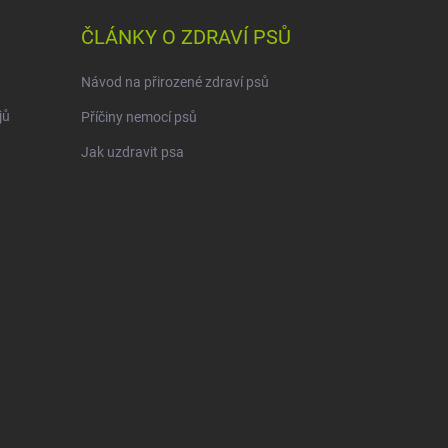
ČLÁNKY O ZDRAVÍ PSŮ
Návod na přirozené zdraví psů
jů
Příčiny nemocí psů
Jak uzdravit psa