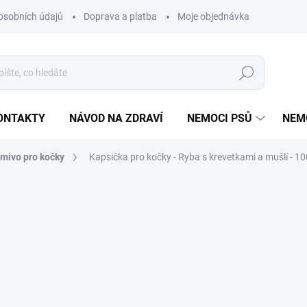
osobních údajů
Doprava a platba
Moje objednávka
Poradna
Hledat
ONTAKTY
NÁVOD NA ZDRAVÍ
NEMOCI PSŮ
NEM
mivo pro kočky
Kapsička pro kočky - Ryba s krevetkami a mušlí - 10