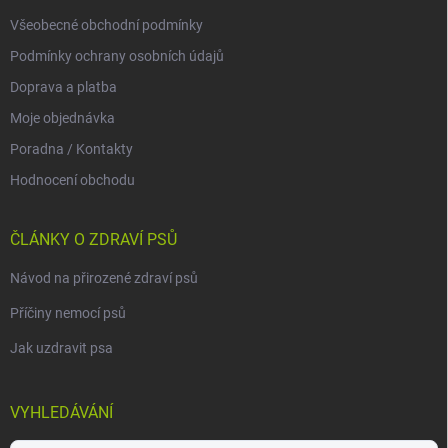
Všeobecné obchodní podmínky
Podmínky ochrany osobních údajů
Doprava a platba
Moje objednávka
Poradna / Kontakty
Hodnocení obchodu
ČLÁNKY O ZDRAVÍ PSŮ
Návod na přirozené zdraví psů
Příčiny nemocí psů
Jak uzdravit psa
VYHLEDÁVÁNÍ