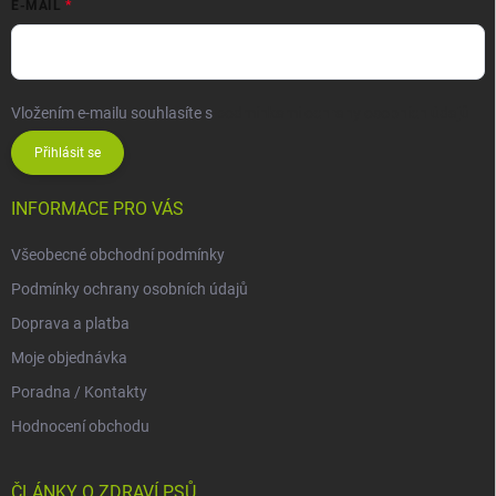
E-MAIL
Vložením e-mailu souhlasíte s
podmínkami ochrany osobních údajů
Přihlásit se
INFORMACE PRO VÁS
Všeobecné obchodní podmínky
Podmínky ochrany osobních údajů
Doprava a platba
Moje objednávka
Poradna / Kontakty
Hodnocení obchodu
ČLÁNKY O ZDRAVÍ PSŮ