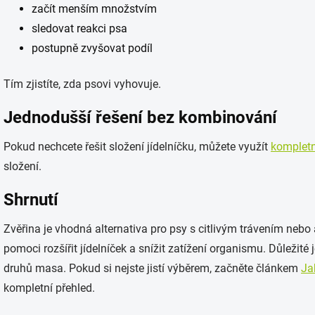
začít menším množstvím
sledovat reakci psa
postupně zvyšovat podíl
Tím zjistíte, zda psovi vyhovuje.
Jednodušší řešení bez kombinování
Pokud nechcete řešit složení jídelníčku, můžete využít
komplet
složení.
Shrnutí
Zvěřina je vhodná alternativa pro psy s citlivým trávením nebo
pomoci rozšířit jídelníček a snížit zatížení organismu. Důležité
druhů masa. Pokud si nejste jistí výběrem, začněte článkem
Ja
kompletní přehled.