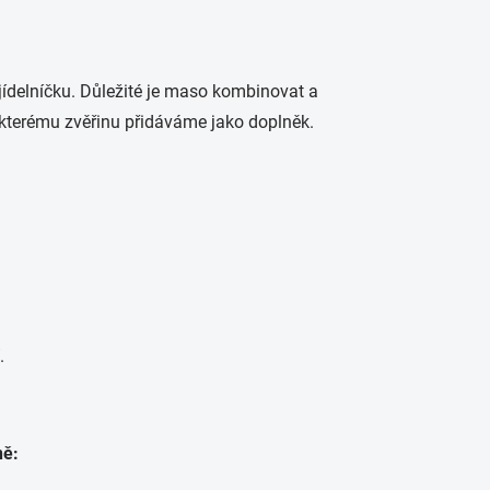
 jídelníčku. Důležité je maso kombinovat a
 kterému zvěřinu přidáváme jako doplněk.
.
ně: