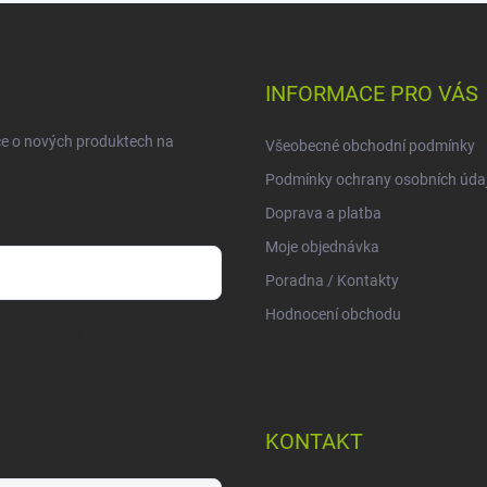
INFORMACE PRO VÁS
ce o nových produktech na
Všeobecné obchodní podmínky
Podmínky ochrany osobních úda
Doprava a platba
Moje objednávka
Poradna / Kontakty
Hodnocení obchodu
sobních údajů
KONTAKT