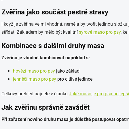
Zvěřina jako součást pestré stravy
I když je zvěřina velmi vhodná, neměla by tvořit jedinou složku
střídat. Základem by mělo být kvalitní
syrové maso pro psy
, ke
Kombinace s dalšími druhy masa
Zvěřinu je vhodné kombinovat například s:
hovězí maso pro psy
jako základ
jehněčí maso pro psy
pro citlivé jedince
Celkový přehled najdete v článku
Jaké maso je pro psa nejlepší
Jak zvěřinu správně zavádět
Při zařazení nového druhu masa je důležité postupovat opatr