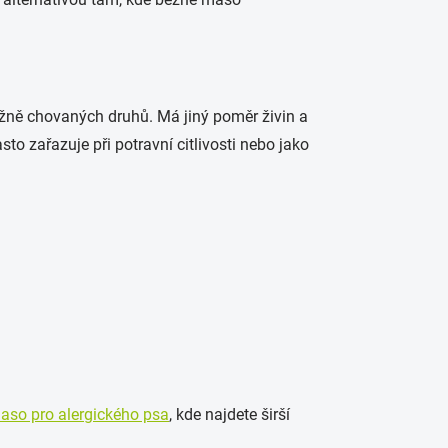
d běžně chovaných druhů. Má jiný poměr živin a
sto zařazuje při potravní citlivosti nebo jako
aso pro alergického psa
, kde najdete širší