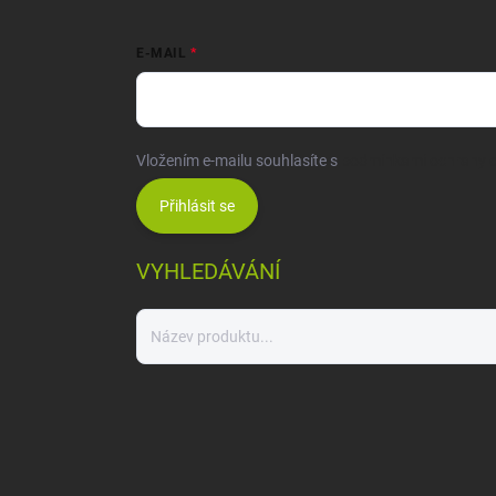
E-MAIL
Vložením e-mailu souhlasíte s
podmínkami ochrany o
Přihlásit se
VYHLEDÁVÁNÍ