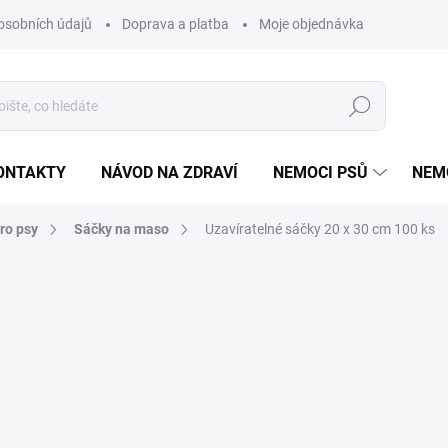
osobních údajů
Doprava a platba
Moje objednávka
Poradna
Hledat
ONTAKTY
NÁVOD NA ZDRAVÍ
NEMOCI PSŮ
NEM
ro psy
Sáčky na maso
Uzavíratelné sáčky 20 x 30 cm 100 ks