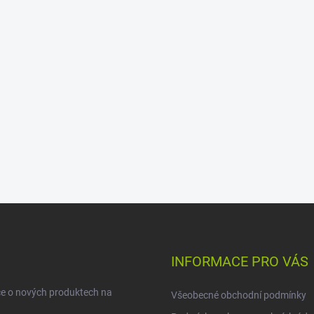
INFORMACE PRO VÁS
ce o nových produktech na
Všeobecné obchodní podmínky