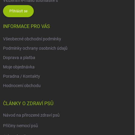
Vložením e-mailu souhlasíte s
podmínkami ochrany osobních údajů
Přihlásit se
INFORMACE PRO VÁS
Všeobecné obchodní podmínky
Podmínky ochrany osobních údajů
Doprava a platba
Moje objednávka
Poradna / Kontakty
Hodnocení obchodu
ČLÁNKY O ZDRAVÍ PSŮ
Návod na přirozené zdraví psů
Příčiny nemocí psů