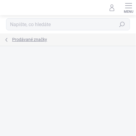
Přejít
na
obsah
Hledat
Prodávané značky