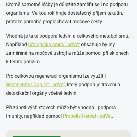
Kromě samotné léčby je důležité zaměřit se i na podporu
organismu. Velkou roli hraje dostatečný příjem tekutin,
protože pomáhá proplachovat močové cesty.
Vhodná je také podpora ledvin a celkového metabolismu.
Například
Urologická směs - cdVet
obsahuje byliny
zaměřené na močové ústrojí a může pomoci při sklonech
k těmto potížím.
Pro celkovou regeneraci organismu lze využít i
Regenerátor Dog Fit - cdVet
, který podporuje trávení a
detoxikační orgány včetně ledvin.
Při zánětlivých stavech může být vhodná i podpora
imunity, například pomocí
Propolis Herbal - cdVet
.