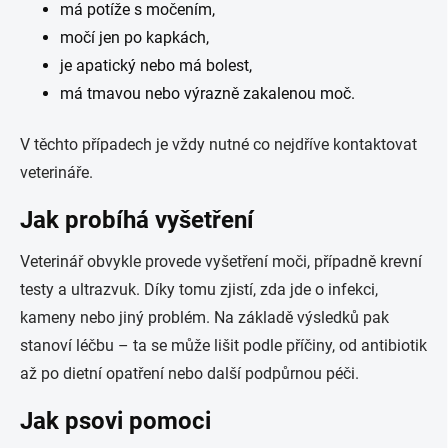
má potíže s močením,
močí jen po kapkách,
je apatický nebo má bolest,
má tmavou nebo výrazně zakalenou moč.
V těchto případech je vždy nutné co nejdříve kontaktovat
veterináře.
Jak probíhá vyšetření
Veterinář obvykle provede vyšetření moči, případně krevní
testy a ultrazvuk. Díky tomu zjistí, zda jde o infekci,
kameny nebo jiný problém. Na základě výsledků pak
stanoví léčbu – ta se může lišit podle příčiny, od antibiotik
až po dietní opatření nebo další podpůrnou péči.
Jak psovi pomoci