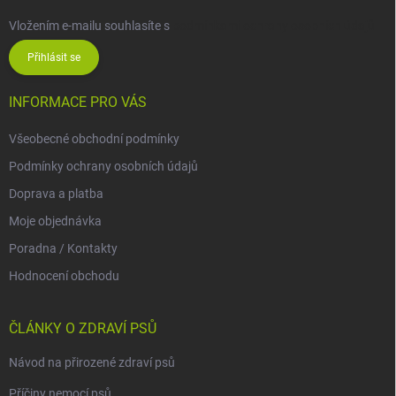
Vložením e-mailu souhlasíte s
podmínkami ochrany osobních údajů
Přihlásit se
INFORMACE PRO VÁS
Všeobecné obchodní podmínky
Podmínky ochrany osobních údajů
Doprava a platba
Moje objednávka
Poradna / Kontakty
Hodnocení obchodu
ČLÁNKY O ZDRAVÍ PSŮ
Návod na přirozené zdraví psů
Příčiny nemocí psů