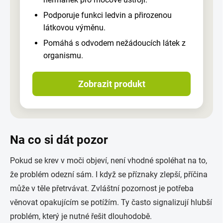
Podporuje funkci ledvin a přirozenou
látkovou výměnu.
Pomáhá s odvodem nežádoucích látek z
organismu.
Zobrazit produkt
Na co si dát pozor
Pokud se krev v moči objeví, není vhodné spoléhat na to,
že problém odezní sám. I když se příznaky zlepší, příčina
může v těle přetrvávat. Zvláštní pozornost je potřeba
věnovat opakujícím se potížím. Ty často signalizují hlubší
problém, který je nutné řešit dlouhodobě.