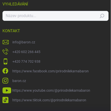
VYHLEDÁVÁNÍ
Hledat
KONTAKT
info
@
baron.cz
+420 602 266 445
+420 774 702 938
https://www.facebook.com/prirodnilekarnabaron
baron.cz
https://www.youtube.com/@prirodnilekarnabaron
https://www.tiktok.com/@prirodnilekarnabaron