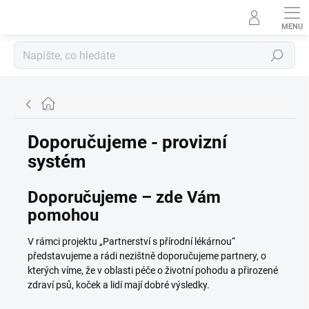
Přejít
na
obsah
Hledat
Domů
Doporučujeme - provizní
systém
Doporučujeme – zde Vám
pomohou
V rámci projektu „Partnerství s přírodní lékárnou“
představujeme a rádi nezištně doporučujeme partnery, o
kterých víme, že v oblasti péče o životní pohodu a přirozené
zdraví psů, koček a lidí mají dobré výsledky.