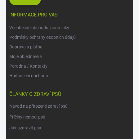
INFORMACE PRO VÁS
Všeobecné obchodní podmínky
Podmínky ochrany osobních údajů
Doprava a platba
Moje objednávka
Poradna / Kontakty
Hodnocení obchodu
ČLÁNKY O ZDRAVÍ PSŮ
Návod na přirozené zdraví psů
Příčiny nemocí psů
Jak uzdravit psa