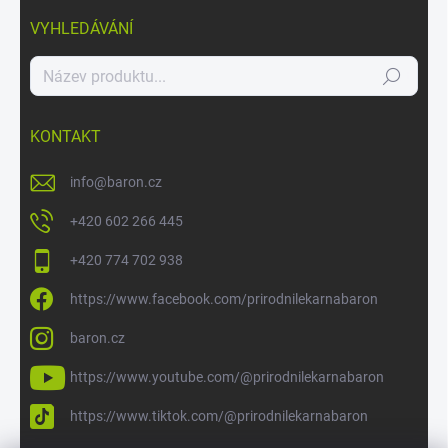
VYHLEDÁVÁNÍ
Hledat
KONTAKT
info
@
baron.cz
+420 602 266 445
+420 774 702 938
https://www.facebook.com/prirodnilekarnabaron
baron.cz
https://www.youtube.com/@prirodnilekarnabaron
https://www.tiktok.com/@prirodnilekarnabaron