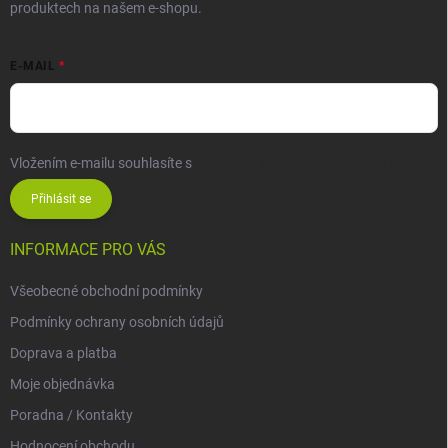
produktech na našem e-shopu.
E-MAIL
Vložením e-mailu souhlasíte s
podmínkami ochrany osobních údajů
Přihlásit se
INFORMACE PRO VÁS
Všeobecné obchodní podmínky
Podmínky ochrany osobních údajů
Doprava a platba
Moje objednávka
Poradna / Kontakty
Hodnocení obchodu