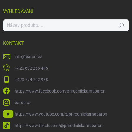
VYHLEDÁVÁNÍ
Hledat
KONTAKT
info
@
baron.cz
+420 602 266 445
+420 774 702 938
https://www.facebook.com/prirodnilekarnabaron
baron.cz
https://www.youtube.com/@prirodnilekarnabaron
https://www.tiktok.com/@prirodnilekarnabaron