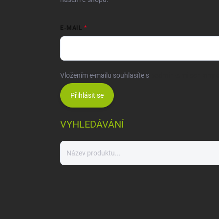
E-MAIL
Vložením e-mailu souhlasíte s
podmínkami ochrany o
Přihlásit se
VYHLEDÁVÁNÍ