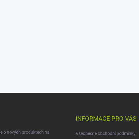
INFORMACE PRO VÁS
ce o nových produktech na
Všeobecné obchodní podmínky