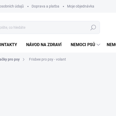
osobních údajů
Doprava a platba
Moje objednávka
Poradna
Hledat
ONTAKTY
NÁVOD NA ZDRAVÍ
NEMOCI PSŮ
NEM
ačky pro psy
Frisbee pro psy - volant