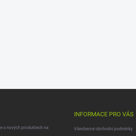
INFORMACE PRO VÁS
ce o nových produktech na
Všeobecné obchodní podmínky