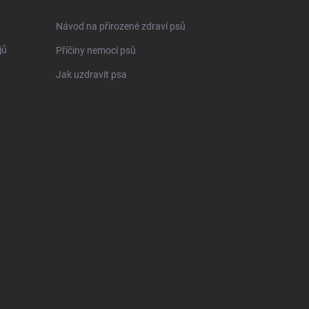
Návod na přirozené zdraví psů
jů
Příčiny nemocí psů
Jak uzdravit psa