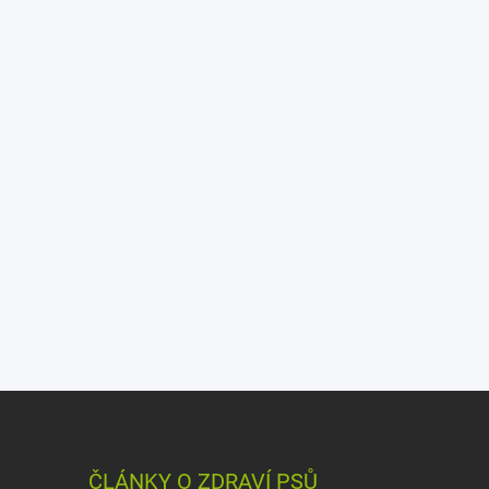
ČLÁNKY O ZDRAVÍ PSŮ