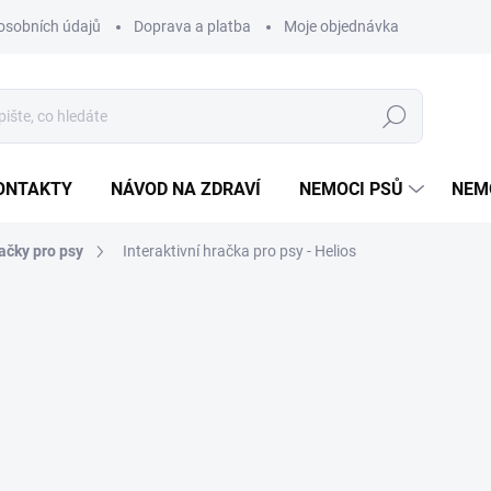
osobních údajů
Doprava a platba
Moje objednávka
Poradna
Hledat
ONTAKTY
NÁVOD NA ZDRAVÍ
NEMOCI PSŮ
NEM
ačky pro psy
Interaktivní hračka pro psy - Helios