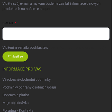
Vložte svůj e-mail a my vám budeme zasílat informace o nových
produktech na našem e-shopu.
E-MAIL
Vložením e-mailu souhlasíte s
podmínkami ochrany osobních údajů
Přihlásit se
INFORMACE PRO VÁS
Všeobecné obchodní podmínky
Podmínky ochrany osobních údajů
Doprava a platba
Moje objednávka
Poradna / Kontakty