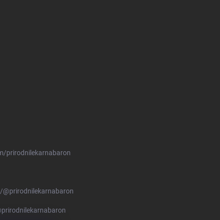
m/prirodnilekarnabaron
/@prirodnilekarnabaron
prirodnilekarnabaron