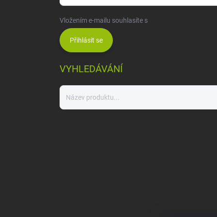
Vložením e-mailu souhlasíte s
podmínkami ochrany o
Přihlásit se
VYHLEDÁVÁNÍ