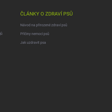
ČLÁNKY O ZDRAVÍ PSŮ
Návod na přirozené zdraví psů
jů
Příčiny nemocí psů
Jak uzdravit psa