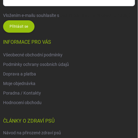
Vložením e-mailu souhlasíte s
podmínkami ochrany osobních údajů
Přihlásit se
INFORMACE PRO VÁS
Všeobecné obchodní podmínky
Podmínky ochrany osobních údajů
Doprava a platba
Moje objednávka
Poradna / Kontakty
Hodnocení obchodu
ČLÁNKY O ZDRAVÍ PSŮ
Návod na přirozené zdraví psů