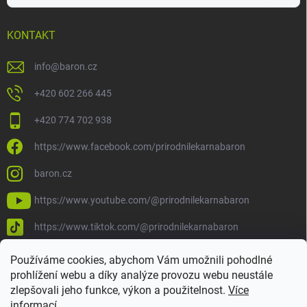
KONTAKT
info
@
baron.cz
+420 602 266 445
+420 774 702 938
https://www.facebook.com/prirodnilekarnabaron
baron.cz
https://www.youtube.com/@prirodnilekarnabaron
https://www.tiktok.com/@prirodnilekarnabaron
Používáme cookies, abychom Vám umožnili pohodlné
prohlížení webu a díky analýze provozu webu neustále
zlepšovali jeho funkce, výkon a použitelnost.
Více
informací