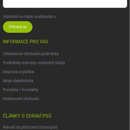
Vložením e-mailu souhlasíte s
podmínkami ochrany osobních údajů
Přihlásit se
INFORMACE PRO VÁS
Všeobecné obchodní podmínky
Podmínky ochrany osobních údajů
Doprava a platba
Moje objednávka
Poradna / Kontakty
Hodnocení obchodu
ČLÁNKY O ZDRAVÍ PSŮ
Návod na přirozené zdraví psů