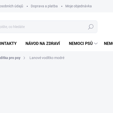
osobních údajů
Doprava a platba
Moje objednávka
Poradna
Hledat
ONTAKTY
NÁVOD NA ZDRAVÍ
NEMOCI PSŮ
NEM
dítka pro psy
Lanové vodítko modré