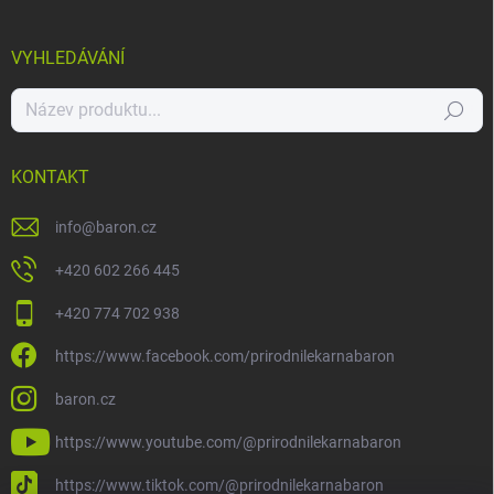
VYHLEDÁVÁNÍ
Hledat
KONTAKT
info
@
baron.cz
+420 602 266 445
+420 774 702 938
https://www.facebook.com/prirodnilekarnabaron
baron.cz
https://www.youtube.com/@prirodnilekarnabaron
https://www.tiktok.com/@prirodnilekarnabaron