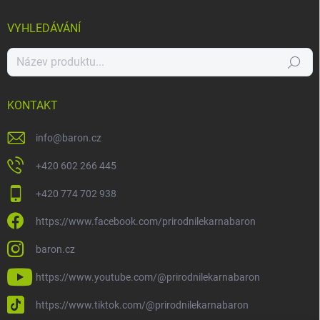
VYHLEDÁVÁNÍ
Hledat
KONTAKT
info
@
baron.cz
+420 602 266 445
+420 774 702 938
https://www.facebook.com/prirodnilekarnabaron
baron.cz
https://www.youtube.com/@prirodnilekarnabaron
https://www.tiktok.com/@prirodnilekarnabaron