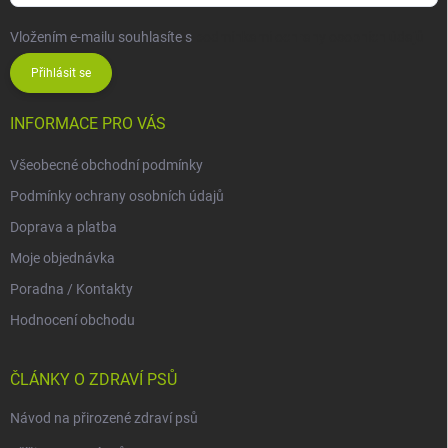
Vložením e-mailu souhlasíte s
podmínkami ochrany osobních údajů
Přihlásit se
INFORMACE PRO VÁS
Všeobecné obchodní podmínky
Podmínky ochrany osobních údajů
Doprava a platba
Moje objednávka
Poradna / Kontakty
Hodnocení obchodu
ČLÁNKY O ZDRAVÍ PSŮ
Návod na přirozené zdraví psů