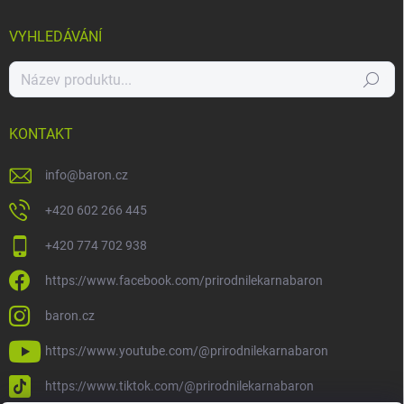
VYHLEDÁVÁNÍ
Hledat
KONTAKT
info
@
baron.cz
+420 602 266 445
+420 774 702 938
https://www.facebook.com/prirodnilekarnabaron
baron.cz
https://www.youtube.com/@prirodnilekarnabaron
https://www.tiktok.com/@prirodnilekarnabaron