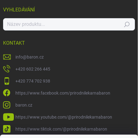
VYHLEDÁVÁNÍ
Hledat
KONTAKT
info
@
baron.cz
+420 602 266 445
+420 774 702 938
https://www.facebook.com/prirodnilekarnabaron
baron.cz
https://www.youtube.com/@prirodnilekarnabaron
https://www.tiktok.com/@prirodnilekarnabaron