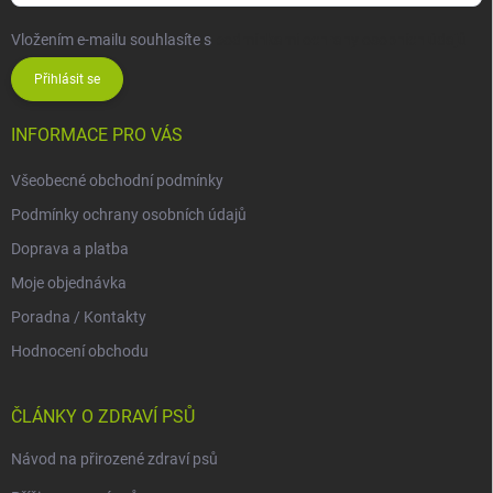
Vložením e-mailu souhlasíte s
podmínkami ochrany osobních údajů
Přihlásit se
INFORMACE PRO VÁS
Všeobecné obchodní podmínky
Podmínky ochrany osobních údajů
Doprava a platba
Moje objednávka
Poradna / Kontakty
Hodnocení obchodu
ČLÁNKY O ZDRAVÍ PSŮ
Návod na přirozené zdraví psů