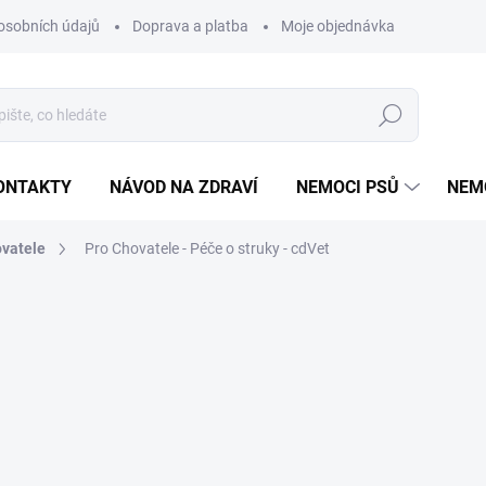
osobních údajů
Doprava a platba
Moje objednávka
Poradna
Hledat
ONTAKTY
NÁVOD NA ZDRAVÍ
NEMOCI PSŮ
NEM
ovatele
Pro Chovatele - Péče o struky - cdVet