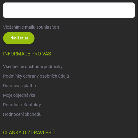
Vložením e-mailu souhlasíte s
podmínkami ochrany osobních údajů
Přihlásit se
INFORMACE PRO VÁS
Všeobecné obchodní podmínky
Podmínky ochrany osobních údajů
Doprava a platba
Moje objednávka
Poradna / Kontakty
Hodnocení obchodu
ČLÁNKY O ZDRAVÍ PSŮ