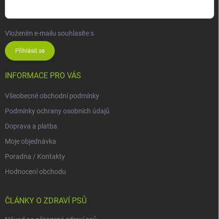
Vložením e-mailu souhlasíte s
podmínkami ochrany osobních údajů
Přihlásit se
INFORMACE PRO VÁS
Všeobecné obchodní podmínky
Podmínky ochrany osobních údajů
Doprava a platba
Moje objednávka
Poradna / Kontakty
Hodnocení obchodu
ČLÁNKY O ZDRAVÍ PSŮ