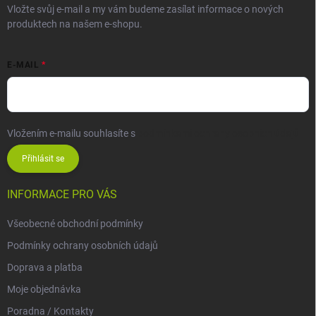
Vložte svůj e-mail a my vám budeme zasílat informace o nových
produktech na našem e-shopu.
E-MAIL
Vložením e-mailu souhlasíte s
podmínkami ochrany osobních údajů
Přihlásit se
INFORMACE PRO VÁS
Všeobecné obchodní podmínky
Podmínky ochrany osobních údajů
Doprava a platba
Moje objednávka
Poradna / Kontakty