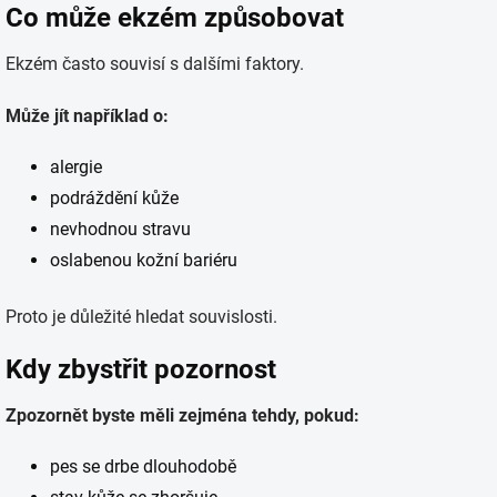
Co může ekzém způsobovat
Ekzém často souvisí s dalšími faktory.
Může jít například o:
alergie
podráždění kůže
nevhodnou stravu
oslabenou kožní bariéru
Proto je důležité hledat souvislosti.
Kdy zbystřit pozornost
Zpozornět byste měli zejména tehdy, pokud:
pes se drbe dlouhodobě