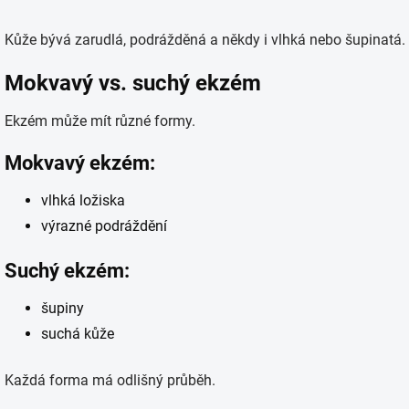
Kůže bývá zarudlá, podrážděná a někdy i vlhká nebo šupinatá.
Mokvavý vs. suchý ekzém
Ekzém může mít různé formy.
Mokvavý ekzém:
vlhká ložiska
výrazné podráždění
Suchý ekzém:
šupiny
suchá kůže
Každá forma má odlišný průběh.