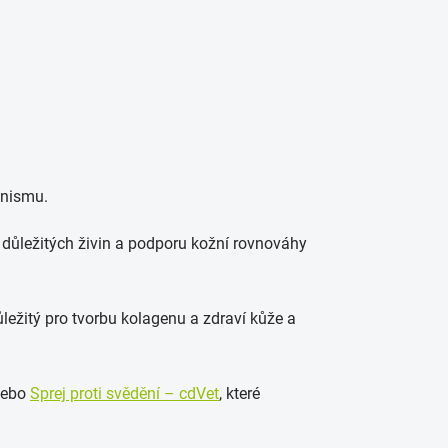
anismu.
důležitých živin a podporu kožní rovnováhy
důležitý pro tvorbu kolagenu a zdraví kůže a
ebo
Sprej proti svědění – cdVet
, které