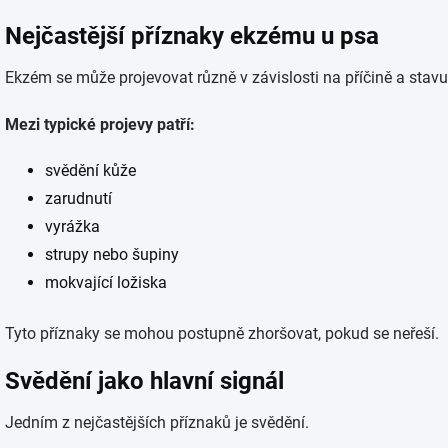
Nejčastější příznaky ekzému u psa
Ekzém se může projevovat různě v závislosti na příčině a stavu
Mezi typické projevy patří:
svědění kůže
zarudnutí
vyrážka
strupy nebo šupiny
mokvající ložiska
Tyto příznaky se mohou postupně zhoršovat, pokud se neřeší.
Svědění jako hlavní signál
Jedním z nejčastějších příznaků je svědění.