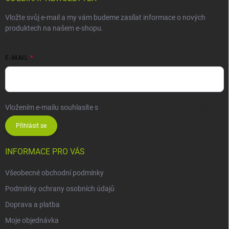
Vložte svůj e-mail a my vám budeme zasílat informace o nových
produktech na našem e-shopu.
E-MAIL
Vložením e-mailu souhlasíte s
podmínkami ochrany osobních údajů
Přihlásit se
INFORMACE PRO VÁS
Všeobecné obchodní podmínky
Podmínky ochrany osobních údajů
Doprava a platba
Moje objednávka