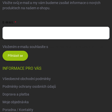
Vložte svůj e-mail a my vám budeme zasílat informace o nových
produktech na našem e-shopu.
E-MAIL
Vložením e-mailu souhlasíte s
podmínkami ochrany osobních údajů
Přihlásit se
INFORMACE PRO VÁS
Všeobecné obchodní podmínky
Podmínky ochrany osobních údajů
Doprava a platba
Moje objednávka
Poradna / Kontakty