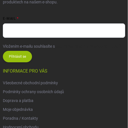
produktech na našem e-shopu.
E-MAIL
Vložením e-mailu souhlasíte s
podmínkami ochrany osobních údajů
Přihlásit se
INFORMACE PRO VÁS
Všeobecné obchodní podmínky
Podmínky ochrany osobních údajů
Doprava a platba
Moje objednávka
Poradna / Kontakty
Hodnocení obchodu