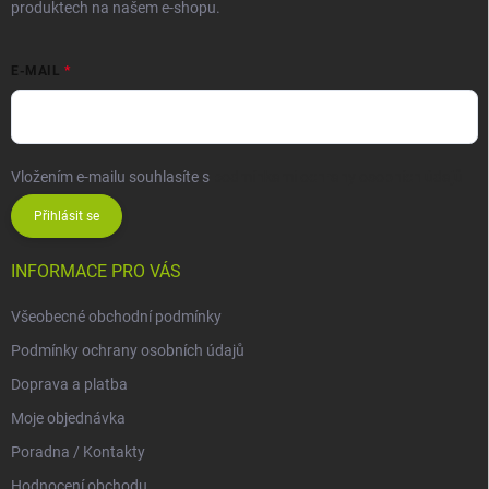
produktech na našem e-shopu.
E-MAIL
Vložením e-mailu souhlasíte s
podmínkami ochrany osobních údajů
Přihlásit se
INFORMACE PRO VÁS
Všeobecné obchodní podmínky
Podmínky ochrany osobních údajů
Doprava a platba
Moje objednávka
Poradna / Kontakty
Hodnocení obchodu