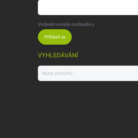
Vložením e-mailu souhlasíte s
podmínkami ochrany o
Přihlásit se
VYHLEDÁVÁNÍ