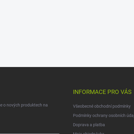
INFORMACE PRO VÁS
ce o nových produktech na
Všeobecné obchodní podmínky
Podmínky ochrany osobních úda
Doprava a platba
Moje objednávka