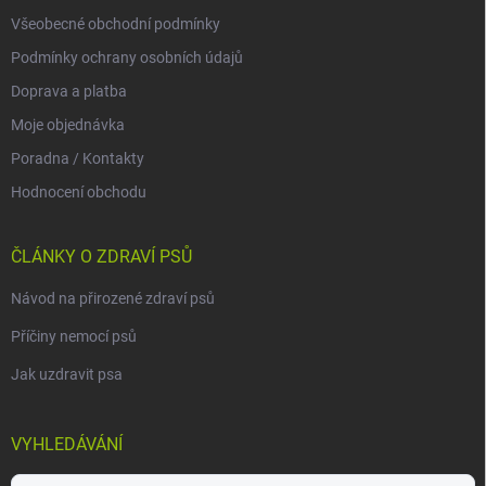
Všeobecné obchodní podmínky
Podmínky ochrany osobních údajů
Doprava a platba
Moje objednávka
Poradna / Kontakty
Hodnocení obchodu
ČLÁNKY O ZDRAVÍ PSŮ
Návod na přirozené zdraví psů
Příčiny nemocí psů
Jak uzdravit psa
VYHLEDÁVÁNÍ