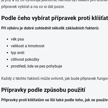
přípravek vybírat a na co si dát pozor.
Podle čeho vybírat přípravek proti klíšť
Při výběru je dobré zohlednit několik základních faktorů:
věk psa
velikost a hmotnost
typ srsti
citlivost pokožky
prostředí, kde se pes pohybuje
Každý z těchto faktorů může ovlivnit, jak bude přípravek fungo
Přípravky podle způsobu použití
Přípravky proti klíšťatům se liší také podle toho, jak se používa