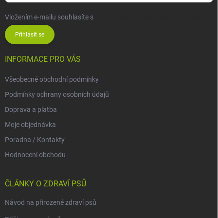
Vložením e-mailu souhlasíte s
podmínkami ochrany osobních údajů
Přihlásit se
INFORMACE PRO VÁS
Všeobecné obchodní podmínky
Podmínky ochrany osobních údajů
Doprava a platba
Moje objednávka
Poradna / Kontakty
Hodnocení obchodu
ČLÁNKY O ZDRAVÍ PSŮ
Návod na přirozené zdraví psů