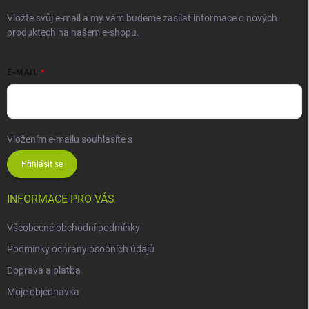
Vložte svůj e-mail a my vám budeme zasílat informace o nových
produktech na našem e-shopu.
E-MAIL
Vložením e-mailu souhlasíte s
podmínkami ochrany osobních údajů
Přihlásit se
INFORMACE PRO VÁS
Všeobecné obchodní podmínky
Podmínky ochrany osobních údajů
Doprava a platba
Moje objednávka