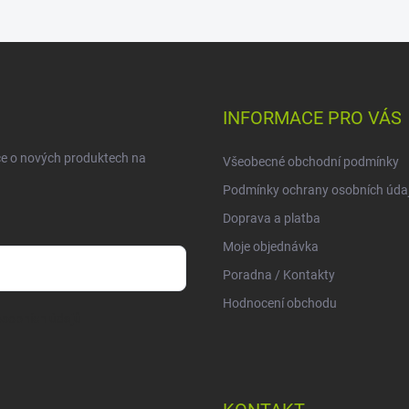
INFORMACE PRO VÁS
ce o nových produktech na
Všeobecné obchodní podmínky
Podmínky ochrany osobních úda
Doprava a platba
Moje objednávka
Poradna / Kontakty
Hodnocení obchodu
sobních údajů